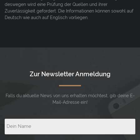
deswegen wird eine Prüfung der Quellen und ihrer
Zuverlässigkeit gefordert. Die Informationen können sowohl auf
Deutsch wie auch auf Englisch vorliegen.
Zur Newsletter Anmeldung
Falls du aktuelle News von uns erhalten möchtest, gib deine E-
Mail-Adresse ein!