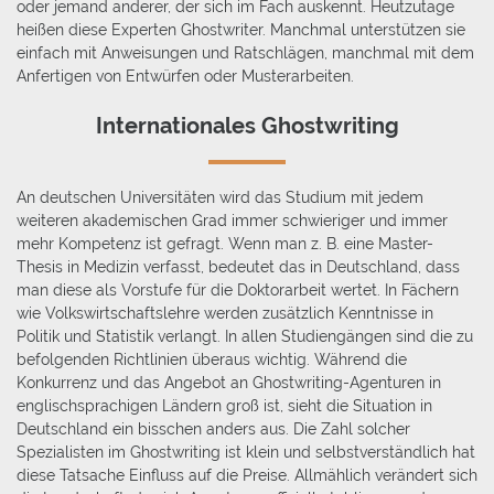
oder jemand anderer, der sich im Fach auskennt. Heutzutage
heißen diese Experten Ghostwriter. Manchmal unterstützen sie
einfach mit Anweisungen und Ratschlägen, manchmal mit dem
Anfertigen von Entwürfen oder Musterarbeiten.
Internationales Ghostwriting
An deutschen Universitäten wird das Studium mit jedem
weiteren akademischen Grad immer schwieriger und immer
mehr Kompetenz ist gefragt. Wenn man z. B. eine Master-
Thesis in Medizin verfasst, bedeutet das in Deutschland, dass
man diese als Vorstufe für die Doktorarbeit wertet. In Fächern
wie Volkswirtschaftslehre werden zusätzlich Kenntnisse in
Politik und Statistik verlangt. In allen Studiengängen sind die zu
befolgenden Richtlinien überaus wichtig. Während die
Konkurrenz und das Angebot an Ghostwriting-Agenturen in
englischsprachigen Ländern groß ist, sieht die Situation in
Deutschland ein bisschen anders aus. Die Zahl solcher
Spezialisten im Ghostwriting ist klein und selbstverständlich hat
diese Tatsache Einfluss auf die Preise. Allmählich verändert sich