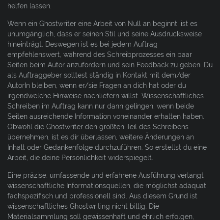
helfen lassen.
Wenn ein Ghostwriter eine Arbeit von Null an beginnt, ist es
unumgänglich, dass er seinen Stil und seine Ausdrucksweise
hineinträgt. Deswegen ist es bei jedem Auftrag
empfehlenswert, während des Schreibprozesses ein paar
Seiten beim Autor anzufordern und sein Feedback zu geben. Du
als Auftraggeber solltest ständig in Kontakt mit dem/der
AutorIn bleiben, wenn er/sie Fragen an dich hat oder du
irgendwelche Hinweise nachliefern willst. Wissenschaftliches
Schreiben im Auftrag kann nur dann gelingen, wenn beide
Seiten ausreichende Information voneinander erhalten haben.
Obwohl die Ghostwriter den größten Teil des Schreibens
übernehmen, ist es dir überlassen, weitere Änderungen an
Inhalt oder Gedankenfolge durchzuführen. So erstellst du eine
Arbeit, die deine Persönlichkeit widerspiegelt.
Eine präzise, umfassende und erfahrene Ausführung verlangt
wissenschaftliche Informationsquellen, die möglichst adäquat,
fachspezifisch und professionell sind. Aus diesem Grund ist
wissenschaftliches Ghostwriting nicht billig. Die
Materialsammlung soll gewissenhaft und ehrlich erfolgen,