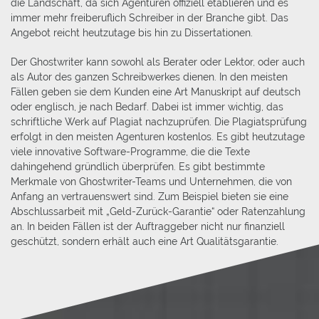
die Landschaft, da sich Agenturen offiziell etablieren und es
immer mehr freiberuflich Schreiber in der Branche gibt. Das
Angebot reicht heutzutage bis hin zu Dissertationen.
Der Ghostwriter kann sowohl als Berater oder Lektor, oder auch
als Autor des ganzen Schreibwerkes dienen. In den meisten
Fällen geben sie dem Kunden eine Art Manuskript auf deutsch
oder englisch, je nach Bedarf. Dabei ist immer wichtig, das
schriftliche Werk auf Plagiat nachzuprüfen. Die Plagiatsprüfung
erfolgt in den meisten Agenturen kostenlos. Es gibt heutzutage
viele innovative Software-Programme, die die Texte
dahingehend gründlich überprüfen. Es gibt bestimmte
Merkmale von Ghostwriter-Teams und Unternehmen, die von
Anfang an vertrauenswert sind. Zum Beispiel bieten sie eine
Abschlussarbeit mit „Geld-Zurück-Garantie“ oder Ratenzahlung
an. In beiden Fällen ist der Auftraggeber nicht nur finanziell
geschützt, sondern erhält auch eine Art Qualitätsgarantie.