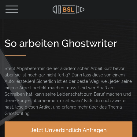
So arbeiten Ghostwriter
Steht Abgabetermin deiner akademischen Arbeit kurz bevor
aber sie ist noch gar nicht fertig? Dann lass diese von einem
Autor erstellen! Sicherlich ist es der beste Weg, weil jeder seine
eigene Arbeit perfekt machen muss. Und wer Spaß am
Schreiben hat, kann seine Leidenschaft zum Beruf machen und
deine Sorgen übernehmen, nicht wahr? Falls du noch Zweifel
hast, lese diesen Artikel und erfahre mehr über das Thema
Ghostwriting.
Jetzt Unverbindlich Anfragen