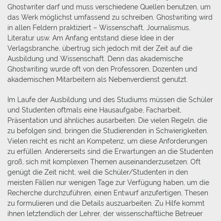
Ghostwriter darf und muss verschiedene Quellen benutzen, um
das Werk möglichst umfassend zu schreiben. Ghostwriting wird
in allen Feldern praktiziert – Wissenschaft, Journalismus,
Literatur usw. Am Anfang entstand diese Idee in der
Verlagsbranche, übertrug sich jedoch mit der Zeit auf die
Ausbildung und Wissenschaft. Denn das akademische
Ghostwriting wurde oft von den Professoren, Dozenten und
akademischen Mitarbeitern als Nebenverdienst genutzt.
Im Laufe der Ausbildung und des Studiums müssen die Schüler
und Studenten oftmals eine Hausaufgabe, Facharbeit,
Präsentation und ähnliches ausarbeiten. Die vielen Regeln, die
zu befolgen sind, bringen die Studierenden in Schwierigkeiten.
Vielen reicht es nicht an Kompetenz, um diese Anforderungen
zu erfüllen. Andererseits sind die Erwartungen an die Studenten
groß, sich mit komplexen Themen auseinanderzusetzen. Oft
genügt die Zeit nicht, weil die Schüler/Studenten in den
meisten Fällen nur wenigen Tage zur Verfügung haben, um die
Recherche durchzuführen, einen Entwurf anzufertigen, Thesen
zu formulieren und die Details auszuarbeiten. Zu Hilfe kommt
ihnen letztendlich der Lehrer, der wissenschaftliche Betreuer