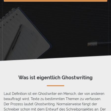
Was ist eigentlich Ghostwriting
Laut Definition ist ein Ghostwriter ein Mensch, der von anderen
beauftragt wird, Texte zu bestimmten Themen zu verfassen.
Der Prozess lautet Ghostwriting. Normalerweise fängt der
Schreiber schon mit dem Entwurf des Schreibprojektes an. Der