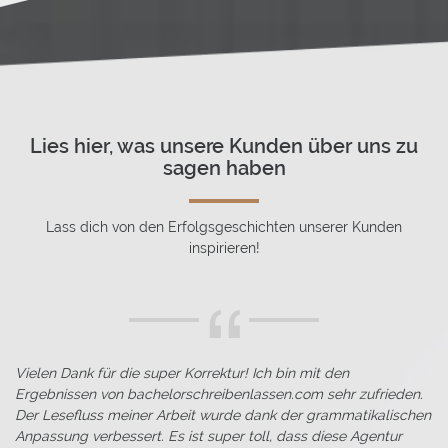
Lies hier, was unsere Kunden über uns zu
sagen haben
Lass dich von den Erfolgsgeschichten unserer Kunden
inspirieren!
“
Vielen Dank für die super Korrektur! Ich bin mit den
Ha
Ergebnissen von bachelorschreibenlassen.com sehr zufrieden.
Hi
h
Der Lesefluss meiner Arbeit wurde dank der grammatikalischen
Th
Anpassung verbessert. Es ist super toll, dass diese Agentur
In