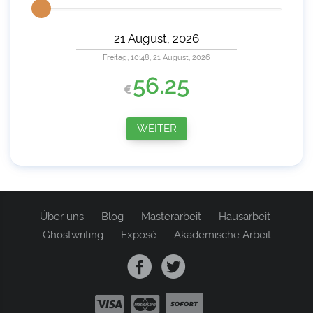
Freitag, 10:48, 21 August, 2026
56.25
WEITER
Über uns
Blog
Masterarbeit
Hausarbeit
Ghostwriting
Exposé
Akademische Arbeit