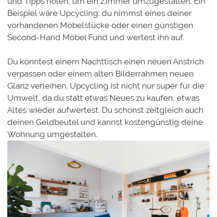
und Tipps holen, um ein Zimmer umzugestalten. Ein
Beispiel wäre Upcycling: du nimmst eines deiner
vorhandenen Möbelstücke oder einen günstigen
Second-Hand Möbel Fund und wertest ihn auf.
Du könntest einem Nachttisch einen neuen Anstrich
verpassen oder einem alten Bilderrahmen neuen
Glanz verleihen. Upcycling ist nicht nur super für die
Umwelt, da du statt etwas Neues zu kaufen, etwas
Altes wieder aufwertest. Du schonst zeitgleich auch
deinen Geldbeutel und kannst kostengünstig deine
Wohnung umgestalten.