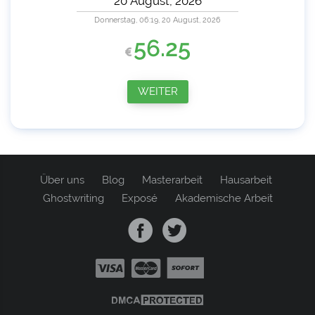
Donnerstag, 06:19, 20 August, 2026
56.25
WEITER
Über uns
Blog
Masterarbeit
Hausarbeit
Ghostwriting
Exposé
Akademische Arbeit