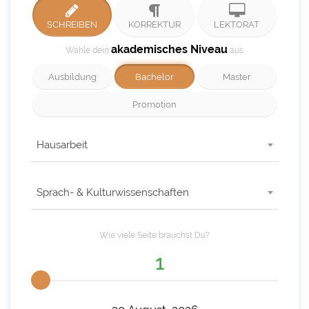
SCHREIBEN
KORREKTUR
LEKTORAT
akademisches Niveau
Wähle dein
aus
Ausbildung
Bachelor
Master
Promotion
Hausarbeit
Sprach- & Kulturwissenschaften
Wie viele
Seite
brauchst Du?