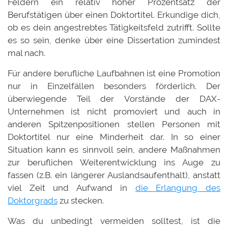
Feldern ein relativ hoher Prozentsatz der
Berufstätigen über einen Doktortitel. Erkundige dich,
ob es dein angestrebtes Tätigkeitsfeld zutrifft. Sollte
es so sein, denke über eine Dissertation zumindest
mal nach.
Für andere berufliche Laufbahnen ist eine Promotion
nur in Einzelfällen besonders förderlich. Der
überwiegende Teil der Vorstände der DAX-
Unternehmen ist nicht promoviert und auch in
anderen Spitzenpositionen stellen Personen mit
Doktortitel nur eine Minderheit dar. In so einer
Situation kann es sinnvoll sein, andere Maßnahmen
zur beruflichen Weiterentwicklung ins Auge zu
fassen (z.B. ein längerer Auslandsaufenthalt), anstatt
viel Zeit und Aufwand in
die Erlangung des
Doktorgrads
zu stecken.
Was du unbedingt vermeiden solltest, ist die