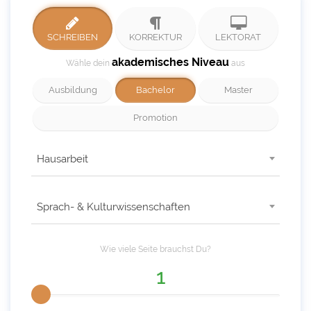
SCHREIBEN
KORREKTUR
LEKTORAT
akademisches Niveau
Wähle dein
aus
Ausbildung
Bachelor
Master
Promotion
Hausarbeit
Sprach- & Kulturwissenschaften
Wie viele
Seite
brauchst Du?