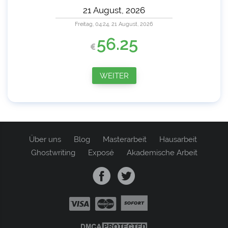
Freitag, 04:24, 21 August, 2026
56.25
WEITER
Über uns
Blog
Masterarbeit
Hausarbeit
Ghostwriting
Exposé
Akademische Arbeit