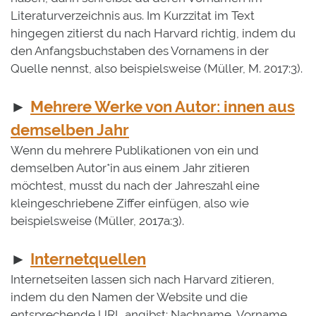
Literaturverzeichnis aus. Im Kurzzitat im Text
hingegen zitierst du nach Harvard richtig, indem du
den Anfangsbuchstaben des Vornamens in der
Quelle nennst, also beispielsweise (Müller, M. 2017:3).
►
Mehrere Werke von Autor: innen aus
demselben Jahr
Wenn du mehrere Publikationen von ein und
demselben Autor*in aus einem Jahr zitieren
möchtest, musst du nach der Jahreszahl eine
kleingeschriebene Ziffer einfügen, also wie
beispielsweise (Müller, 2017a:3).
►
Internetquellen
Internetseiten lassen sich nach Harvard zitieren,
indem du den Namen der Website und die
entsprechende URL angibst: Nachname, Vorname