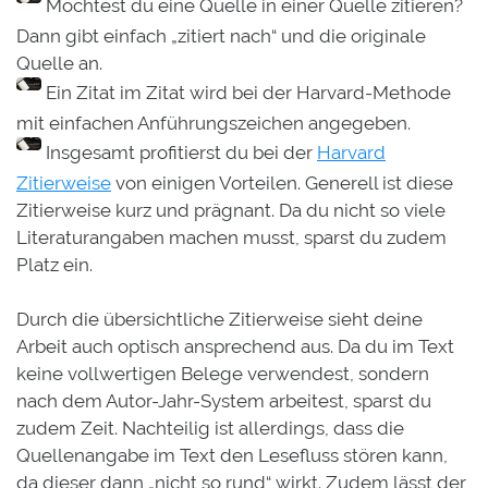
Möchtest du eine Quelle in einer Quelle zitieren?
Dann gibt einfach „zitiert nach“ und die originale
Quelle an.
Ein Zitat im Zitat wird bei der Harvard-Methode
mit einfachen Anführungszeichen angegeben.
Insgesamt profitierst du bei der
Harvard
Zitierweise
von einigen Vorteilen. Generell ist diese
Zitierweise kurz und prägnant. Da du nicht so viele
Literaturangaben machen musst, sparst du zudem
Platz ein.
Durch die übersichtliche Zitierweise sieht deine
Arbeit auch optisch ansprechend aus. Da du im Text
keine vollwertigen Belege verwendest, sondern
nach dem Autor-Jahr-System arbeitest, sparst du
zudem Zeit. Nachteilig ist allerdings, dass die
Quellenangabe im Text den Lesefluss stören kann,
da dieser dann „nicht so rund“ wirkt. Zudem lässt der