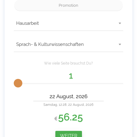
Promotion
Hausarbeit
Sprach- & Kulturwissenschaften
Wie viele
Seite
brauchst Du?
Samstag, 12:28, 22 August, 2026
56.25
WEITER