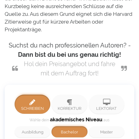
Kurzbeleg keine ausreichenden Schlüsse auf die
Quelle zu. Aus diesem Grund eignet sich die Harvard
Zitierweise gut für kürzere Arbeiten oder
Projektanträge.
Suchst du nach professionellen Autoren? -
Dann bist du bei uns genau richtig!
Hol dein Preisangebot und fahre
mit dem Auftrag fort!
SCHREIBEN
KORREKTUR
LEKTORAT
akademisches Niveau
Wähle dein
aus
Ausbildung
Bachelor
Master