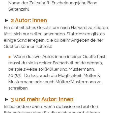
Name der Zeitschrift, Erscheinungsjahr, Band,
Seitenzahl
►
2 Autor: innen
Ein einheitliches Gesetz, um nach Harvard zu zitieren,
lässt sich nur selten anwenden. Stattdessen gibt es
einige Sonderregeln, die du beim Angeben deiner
Quellen kennen solltest:
Wenn du zwei Autor: innen in einer Quelle hast,
musst du sie in deiner Facharbeit beide nennen,
beispielsweise so: (Müller und Mustermann,
2017:3). Du hast auch die Möglichkeit, Müller &
Mustermann oder auch Müller/Mustermann zu
schreiben.
►
3 und mehr Autor: innen
Insbesondere dann, wenn du basierend auf den
Erkenntnissen einer Studie nach Harvard zitieren