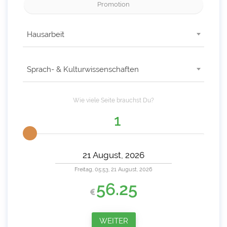
Promotion
Hausarbeit
Sprach- & Kulturwissenschaften
Wie viele
Seite
brauchst Du?
Freitag, 05:53, 21 August, 2026
56.25
WEITER