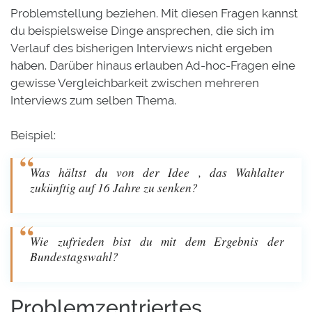
Problemstellung beziehen. Mit diesen Fragen kannst
du beispielsweise Dinge ansprechen, die sich im
Verlauf des bisherigen Interviews nicht ergeben
haben. Darüber hinaus erlauben Ad-hoc-Fragen eine
gewisse Vergleichbarkeit zwischen mehreren
Interviews zum selben Thema.
Beispiel:
Was hältst du von der Idee , das Wahlalter
zukünftig auf 16 Jahre zu senken?
Wie zufrieden bist du mit dem Ergebnis der
Bundestagswahl?
Problemzentriertes