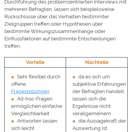
Durchführung des problemzentrierten Interviews mit
mehreren Befragten, lassen sich beispielsweise
Rückschlüsse über das Verhalten bestimmter
Zielgruppen treffen oder Hypothesen über
bestimmte Wirkungszusammenhänge oder
Einflussfaktoren auf bestimmte Entscheidungen
treffen.
Vorteile
Nachteile
Sehr flexibel durch
da es sich um
offene
subjektive Erfahrungen
Fragestellungen
der Befragten handelt,
Ad-hoc-Fragen
lassen sich die
ermöglichen einfache
Ergebnisse nicht
Vergleichbarkeit
verallgemeinern
Antworten lassen
die Aussagekraft der
sich leicht
Auswertung ist