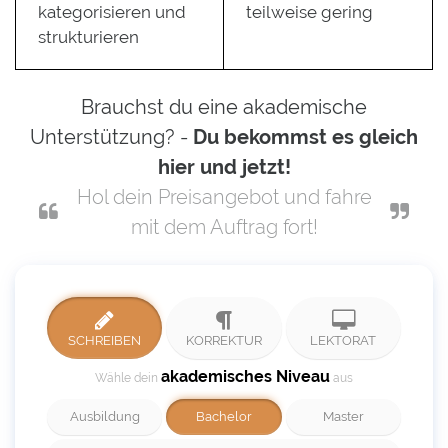
kategorisieren und
teilweise gering
strukturieren
Brauchst du eine akademische
Unterstützung? -
Du bekommst es gleich
hier und jetzt!
Hol dein Preisangebot und fahre
mit dem Auftrag fort!
SCHREIBEN
KORREKTUR
LEKTORAT
akademisches Niveau
Wähle dein
aus
Ausbildung
Bachelor
Master