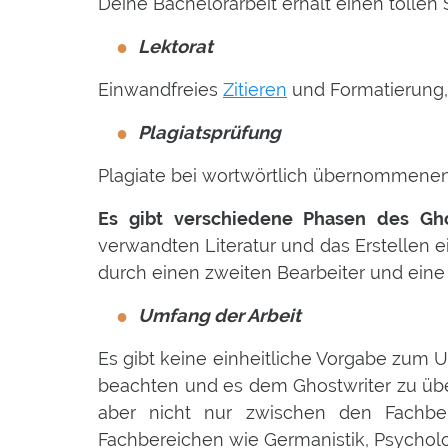
Deine Bachelorarbeit erhält einen tollen
Lektorat
Einwandfreies
Zitieren
und Formatierung,
Plagiatsprüfung
Plagiate bei wortwörtlich übernommene
Es gibt verschiedene Phasen des Gho
verwandten Literatur und das Erstellen 
durch einen zweiten Bearbeiter und eine
Umfang der Arbeit
Es gibt keine einheitliche Vorgabe zum U
beachten und es dem Ghostwriter zu über
aber nicht nur zwischen den Fachbere
Fachbereichen wie Germanistik, Psycholo