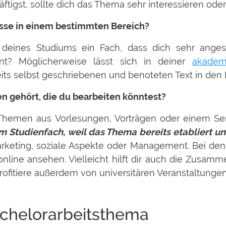
tigst, sollte dich das Thema sehr interessieren ode
isse in einem bestimmten Bereich?
f deines Studiums ein Fach, dass dich sehr anges
t? Möglicherweise lässt sich in deiner
akadem
eits selbst geschriebenen und benoteten Text in den
 gehört, die du bearbeiten könntest?
Themen aus Vorlesungen, Vorträgen oder einem Sem
m Studienfach, weil das Thema bereits etabliert un
rketing, soziale Aspekte oder Management. Bei de
 online ansehen. Vielleicht hilft dir auch die Zusam
rofitiere außerdem von universitären Veranstaltunge
achelorarbeitsthema