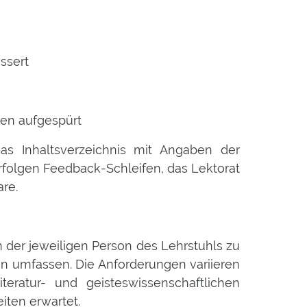
essert
den aufgespürt
das Inhaltsverzeichnis mit Angaben der
rfolgen Feedback-Schleifen, das Lektorat
re.
n der jeweiligen Person des Lehrstuhls zu
en umfassen. Die Anforderungen variieren
eratur- und geisteswissenschaftlichen
iten erwartet.