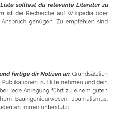
iste solltest du relevante Literatur zu
m ist die Recherche auf Wikipedia oder
en Anspruch genügen. Zu empfehlen sind
und fertige dir Notizen an.
Grundsätzlich
 Publikationen zu Hilfe nehmen und dein
aber jede Anregung führt zu einem guten
chern Bauingenieurwesen, Journalismus,
tudenten immer unterstützt.