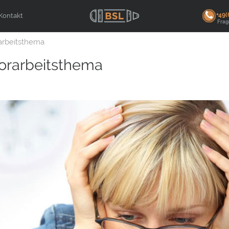
+49(
Kontakt
Fra
arbeitsthema
orarbeitsthema