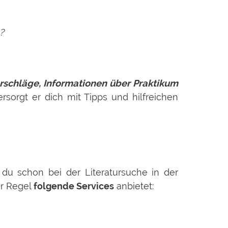
m?
?
schläge, Informationen über Praktikum
sorgt er dich mit Tipps und hilfreichen
 du schon bei der Literatursuche in der
er Regel
folgende Services
anbietet: