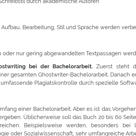
 Schreibstil durch akademische Autoren
 Aufbau, Bearbeitung, Stil und Sprache werden verb
n oder nur gering abgewandelten Textpassagen wer
stwriting bei der Bachelorarbeit.
Zuerst steht 
einer gesamten Ghostwriter-Bachelorarbeit. Danach e
 umfassende Plagiatskontrolle durch spezielle Softwa
mfang einer Bachelorarbeit. Aber es ist das Vorgehe
geben. Üblicherweise soll das Buch 20 bis 60 Seit
ichen. Beispielsweise werden, besonders bei lit
gie oder Sozialwissenschaft, sehr umfangreiche Arbe