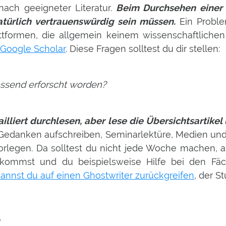
ach geeigneter Literatur.
Beim Durchsehen einer L
türlich vertrauenswürdig sein müssen.
Ein Proble
ttformen, die allgemein keinem wissenschaftlich
Google Scholar
. Diese Fragen solltest du dir stellen:
ssend erforscht worden?
illiert durchlesen, aber lese die Übersichtsartikel 
 Gedanken aufschreiben, Seminarlektüre, Medien und
orlegen. Da solltest du nicht jede Woche machen, 
arkommst und du beispielsweise Hilfe bei den Fä
annst du auf einen Ghostwriter zurückgreifen
, der S
s