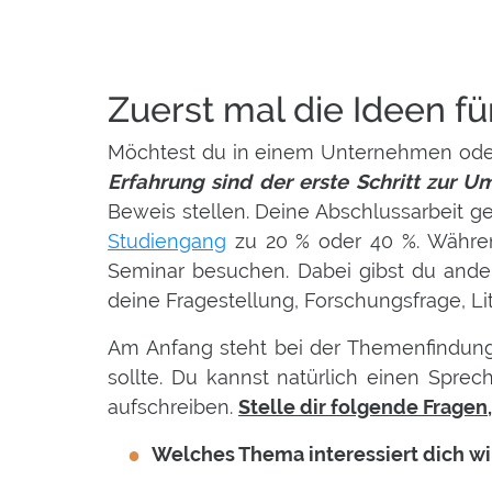
Zuerst mal die Ideen f
Möchtest du in einem Unternehmen oder
Erfahrung sind der erste Schritt zur U
Beweis stellen. Deine Abschlussarbeit g
Studiengang
zu 20 % oder 40 %. Während
Seminar besuchen. Dabei gibst du andere
deine Fragestellung, Forschungsfrage, L
Am Anfang steht bei der Themenfindun
sollte. Du kannst natürlich einen Spre
aufschreiben.
Stelle dir folgende Fragen
Welches Thema interessiert dich wi