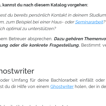
, kannst du nach diesem Katalog vorgehen:
est du bereits persönlich Kontakt in deinem Studiu
m, zum Beispiel bei einer Haus- oder
Seminararbeit
ch optimal zu unterstützen?
einem Betreuer absprechen.
Dazu gehören Themenvor
rung oder die konkrete Fragestellung.
Bestimmt ver
hostwriter
oder Umfang für deine Bachlorarbeit einfällt oder
st du dir Hilfe von einem
Ghostwriter
holen, der in d