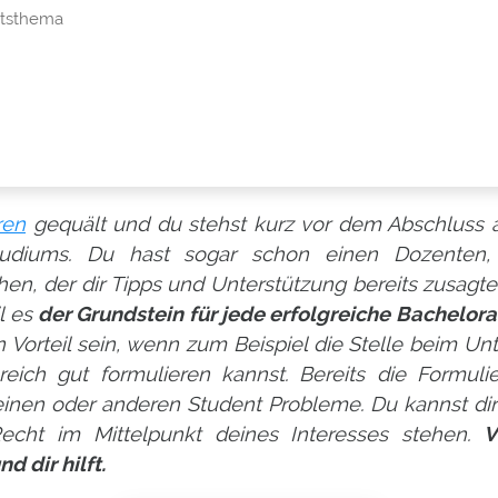
itsthema
ren
gequält und du stehst kurz vor dem Abschluss a
diums. Du hast sogar schon einen Dozenten, 
, der dir Tipps und Unterstützung bereits zusagte. A
il es
der Grundstein für jede erfolgreiche Bachelora
 Vorteil sein, wenn zum Beispiel die Stelle beim U
ich gut formulieren kannst. Bereits die Formuli
nen oder anderen Student Probleme. Du kannst dir 
echt im Mittelpunkt deines Interesses stehen.
V
d dir hilft.