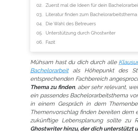
Zuerst mal die Ideen für dein Bachelorarbe
Literatur finden zum Bachelorarbeitsthema
Die Wahl des Betreuers
Unterstützung durch Ghostwriter
Fazit
Mühsam hast du dich durch alle
Klausu
Bachelorarbeit
als Höhepunkt des Stu
entsprechenden Fachbereich angesprochen
Thema zu finden
, aber sehr relevant, we
ein passendes Bachelorarbeitsthema von
in einem Gespräch in dem Themenbere
Themenvorschlag finden bereiten dem ei
zukünftige Lebensplanung sollte zu R
Ghostwriter hinzu, der dich unterstützt un