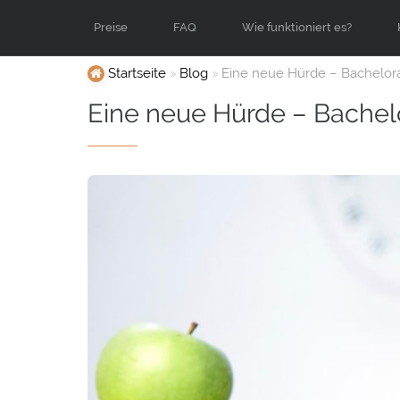
Preise
FAQ
Wie funktioniert es?
Startseite
Blog
Eine neue Hürde – Bachelor
Eine neue Hürde – Bachel